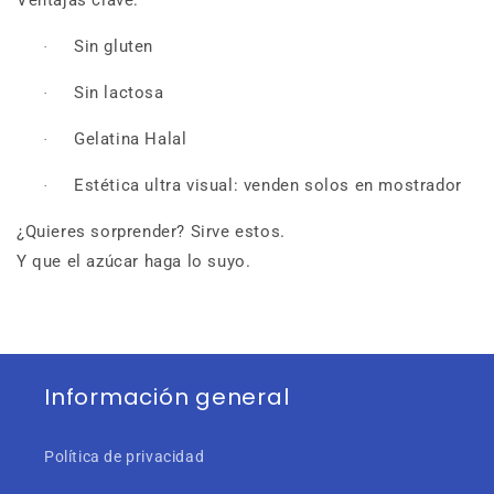
Sin gluten
·
Sin lactosa
·
Gelatina Halal
·
Estética ultra visual: venden solos en mostrador
·
¿Quieres sorprender? Sirve estos.
Y que el azúcar haga lo suyo.
Información general
Política de privacidad