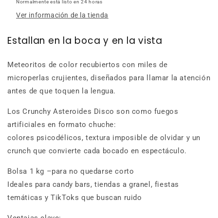
Normalmente está listo en 24 horas
Ver información de la tienda
Estallan en la boca y en la vista
M
eteoritos de color recubiertos con miles de
microperlas crujientes
, diseñados para llamar la atención
antes de que toquen la lengua.
Los
Crunchy Asteroid
e
s Disco
son como fuegos
artificiales en formato chuche:
colores psicodélicos, textura imposible de olvidar y un
crunch que convierte cada bocado en espectáculo.
Bolsa 1 kg –para no quedarse corto
Ideales para candy bars, tiendas a granel, fiestas
temáticas y TikToks que buscan ruido
Ventajas clave: