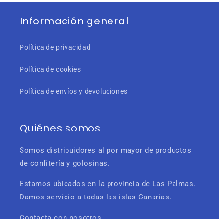
c
i
Información general
ó
Política de privacidad
n
Política de cookies
:
Política de envíos y devoluciones
Quiénes somos
Somos distribuidores al por mayor de productos
de confitería y golosinas.
Estamos ubicados en la provincia de Las Palmas.
Damos servicio a todas las islas Canarias.
Contacta con nosotros