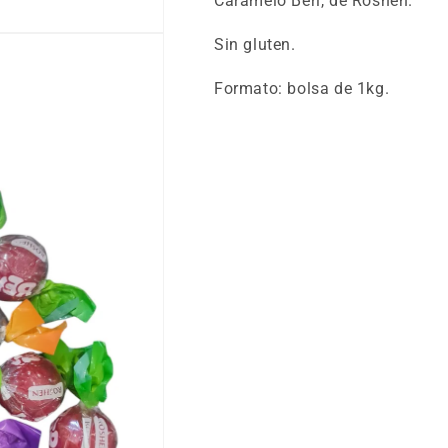
Caramelo Beri, de Roshen.
Sin gluten.
Formato: bolsa de 1kg.